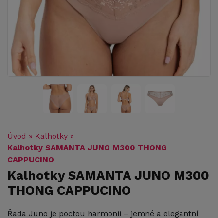
Úvod
»
Kalhotky
»
Kalhotky SAMANTA JUNO M300 THONG
CAPPUCINO
Kalhotky SAMANTA JUNO M300
THONG CAPPUCINO
Řada Juno je poctou harmonii – jemné a elegantní