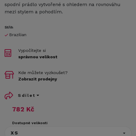
spodní prádlo vytvořené s ohledem na rovnováhu
mezi stylem a pohodlím.
Střih
Brazilian
Vypočítejte si
správnou velikost
Kde můžete vyzkoušet?
Zobrazit prodejny
Sdílet
782 Kč
Dostupné velikosti
XS