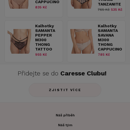
CAPPUCINO
TANZANITE
835 Kč
765 Kč
535 Kč
Kalhotky
Kalhotky
SAMANTA
SAMANTA
PEPPER
SAVANA
M300
M300
THONG
THONG
TATTOO
CAPPUCINO
955 Kč
785 Kč
Přidejte se do
Caresse Clubu!
ZJISTIT VÍCE
Náš příběh
Náš tým