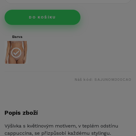
DO KOŠÍKU
Barva
Náš kód:
SAJUNOM300CAO
Popis zboží
Výšivka s květinovým motivem, v teplém odstínu
cappuccina, se přizpůsobí každému stylingu.