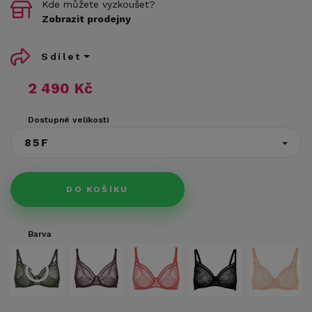
Kde můžete vyzkoušet?
Zobrazit prodejny
Sdílet
2 490 Kč
Dostupné velikosti
85F
DO KOŠÍKU
Barva