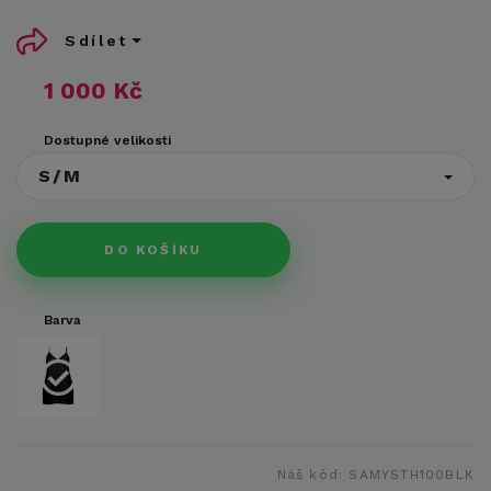
Sdílet
1 000 Kč
Dostupné velikosti
S/M
DO KOŠÍKU
Barva
Náš kód:
SAMYSTH100BLK