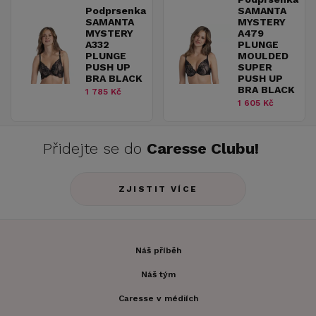
Podprsenka
SAMANTA
SAMANTA
MYSTERY
MYSTERY
A479
A332
PLUNGE
PLUNGE
MOULDED
PUSH UP
SUPER
BRA BLACK
PUSH UP
BRA BLACK
1 785 Kč
1 605 Kč
Přidejte se do
Caresse Clubu!
ZJISTIT VÍCE
Náš příběh
Náš tým
Caresse v médiích