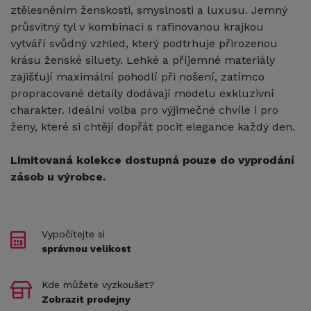
ztělesněním ženskosti, smyslnosti a luxusu. Jemný
průsvitný tyl v kombinaci s rafinovanou krajkou
vytváří svůdný vzhled, který podtrhuje přirozenou
krásu ženské siluety. Lehké a příjemné materiály
zajišťují maximální pohodlí při nošení, zatímco
propracované detaily dodávají modelu exkluzivní
charakter. Ideální volba pro výjimečné chvíle i pro
ženy, které si chtějí dopřát pocit elegance každý den.
Limitovaná kolekce dostupná pouze do vyprodání
zásob u výrobce.
Vypočítejte si
správnou velikost
Kde můžete vyzkoušet?
Zobrazit prodejny