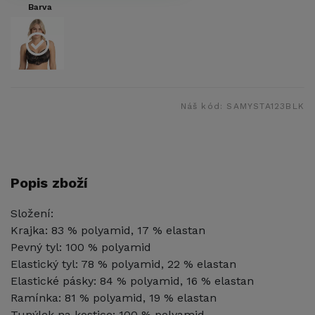
Barva
Náš kód:
SAMYSTA123BLK
Popis zboží
Složení:
Krajka: 83 % polyamid, 17 % elastan
Pevný tyl: 100 % polyamid
Elastický tyl: 78 % polyamid, 22 % elastan
Elastické pásky: 84 % polyamid, 16 % elastan
Ramínka: 81 % polyamid, 19 % elastan
Tunýlek na kostice: 100 % polyamid