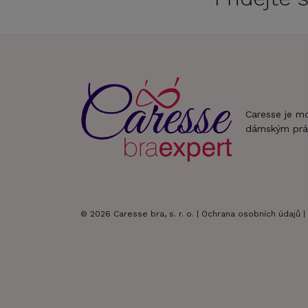
Caresse je m
dámským prá
© 2026 Caresse bra, s. r. o. |
Ochrana osobních údajů
|