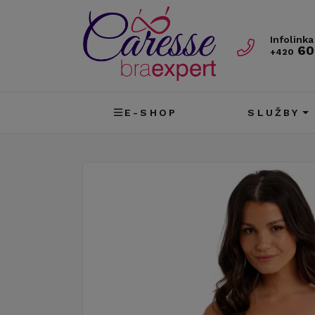
Infolinka
60
+420
E-SHOP
SLUŽBY