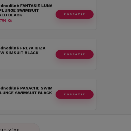
ednodílné FANTASIE LUNA
PLUNGE SWIMSUIT
ZOBRAZIT
RED BLACK
756 Kč
ednodílné FREYA IBIZA
W SIMSUIT BLACK
ZOBRAZIT
jednodílné PANACHE SWIM
PLUNGE SWIMSUIT BLACK
ZOBRAZIT
TIT VÍCE