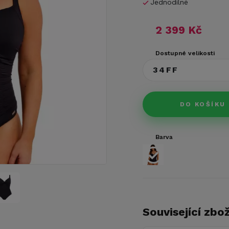
Jednodílné
2 399 Kč
Dostupné velikosti
34FF
DO KOŠÍKU
Barva
Související zbož