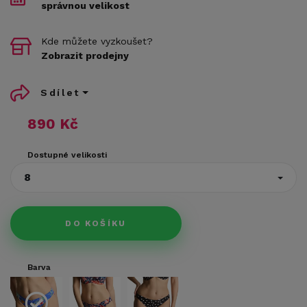
správnou velikost
Kde můžete vyzkoušet?
Zobrazit prodejny
Sdílet
890 Kč
Dostupné velikosti
8
DO KOŠÍKU
Barva