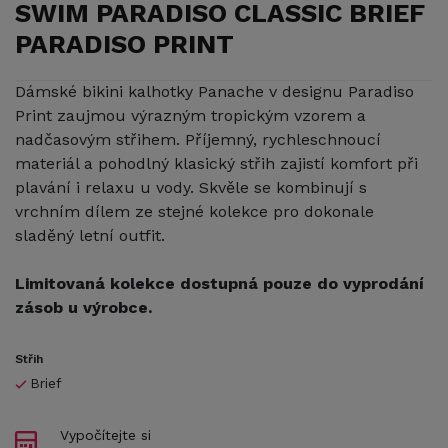
SWIM PARADISO CLASSIC BRIEF
PARADISO PRINT
Dámské bikini kalhotky Panache v designu Paradiso
Print zaujmou výrazným tropickým vzorem a
nadčasovým střihem. Příjemný, rychleschnoucí
materiál a pohodlný klasický střih zajistí komfort při
plavání i relaxu u vody. Skvěle se kombinují s
vrchním dílem ze stejné kolekce pro dokonale
sladěný letní outfit.
Limitovaná kolekce dostupná pouze do vyprodání
zásob u výrobce.
Střih
Brief
Vypočítejte si