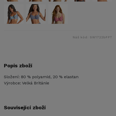
Náš kód:
SW1722bPPT
Popis zboží
Složení: 80 % polyamid, 20 % elastan
Výrobce: Velká Británie
Související zboží