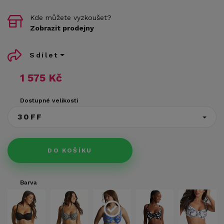
Kde můžete vyzkoušet?
Zobrazit prodejny
Sdílet
1 575 Kč
Dostupné velikosti
30FF
DO KOŠÍKU
Barva