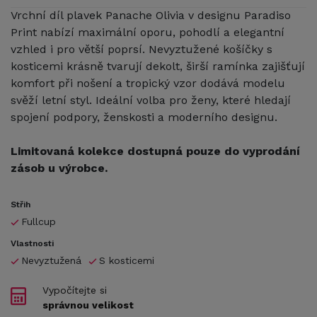
Vrchní díl plavek Panache Olivia v designu Paradiso
Print nabízí maximální oporu, pohodlí a elegantní
vzhled i pro větší poprsí. Nevyztužené košíčky s
kosticemi krásně tvarují dekolt, širší ramínka zajišťují
komfort při nošení a tropický vzor dodává modelu
svěží letní styl. Ideální volba pro ženy, které hledají
spojení podpory, ženskosti a moderního designu.
Limitovaná kolekce dostupná pouze do vyprodání
zásob u výrobce.
Střih
Fullcup
Vlastnosti
Nevyztužená
S kosticemi
Vypočítejte si
správnou velikost