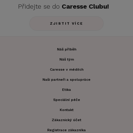
Přidejte se do
Caresse Clubu!
ZJISTIT VÍCE
Náš příběh
Náš tým
Caresse v médiích
Naši partneři a spolupráce
Etika
Speciální péče
Kontakt
Zákaznický účet
Registrace zákazníka