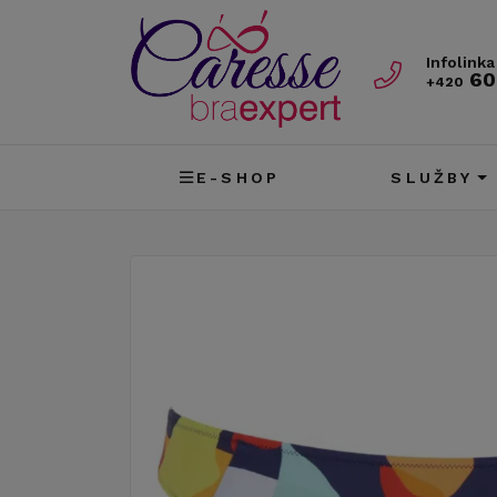
Infolinka
60
+420
E-SHOP
SLUŽBY