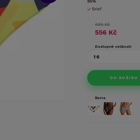
Střih
Brief
695 Kč
556 Kč
Dostupné velikosti
16
DO KOŠÍKU
Barva