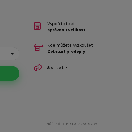
Vypočítejte si
správnou velikost
Kde můžete vyzkoušet?
Zobrazit prodejny
Sdílet
Náš kód:
PD4012250SGW