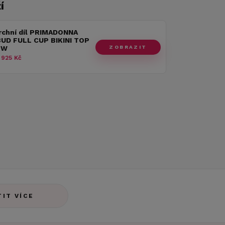
í
rchní díl PRIMADONNA
UD FULL CUP BIKINI TOP
ZOBRAZIT
OW
 925 Kč
TIT VÍCE