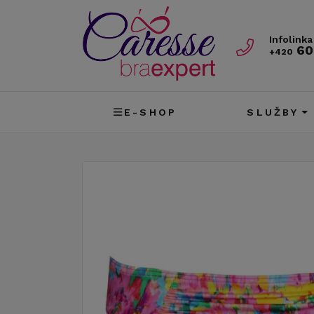
Infolinka
60
+420
E-SHOP
SLUŽBY