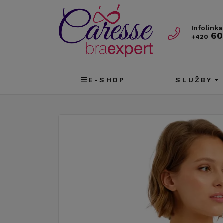
Infolinka
60
+420
E-SHOP
SLUŽBY