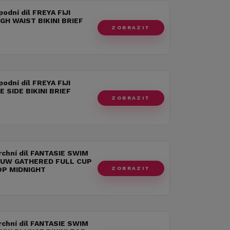
podní díl FREYA FIJI
GH WAIST BIKINI BRIEF
ZOBRAZIT
podní díl FREYA FIJI
E SIDE BIKINI BRIEF
ZOBRAZIT
rchní díl FANTASIE SWIM
UW GATHERED FULL CUP
ZOBRAZIT
TOP MIDNIGHT
rchní díl FANTASIE SWIM