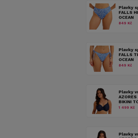
Plavky s
FALLS HI
OCEAN
849 Kč
Plavky s
FALLS TI
OCEAN
849 Kč
Plavky v
AZORES 
BIKINI 
1 499 Kč
Plavky v