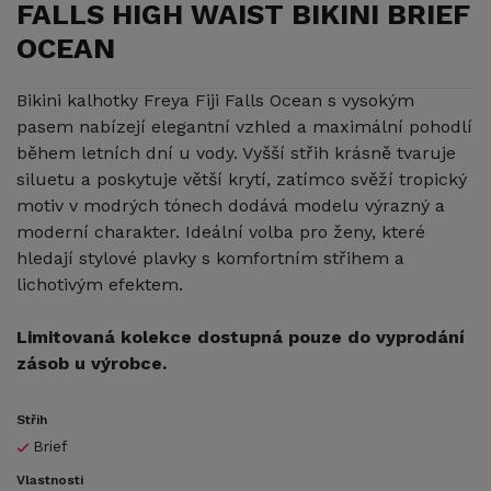
FALLS HIGH WAIST BIKINI BRIEF
OCEAN
Bikini kalhotky Freya Fiji Falls Ocean s vysokým
pasem nabízejí elegantní vzhled a maximální pohodlí
během letních dní u vody. Vyšší střih krásně tvaruje
siluetu a poskytuje větší krytí, zatímco svěží tropický
motiv v modrých tónech dodává modelu výrazný a
moderní charakter. Ideální volba pro ženy, které
hledají stylové plavky s komfortním střihem a
lichotivým efektem.
Limitovaná kolekce dostupná pouze do vyprodání
zásob u výrobce.
Střih
Brief
Vlastnosti