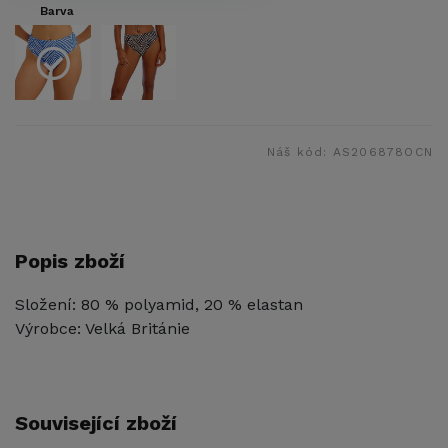
Barva
Náš kód:
AS206878OCN
Popis zboží
Složení: 80 % polyamid, 20 % elastan
Výrobce: Velká Británie
Související zboží