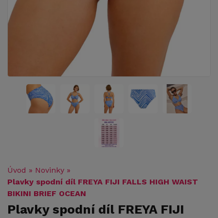
Úvod
»
Novinky
»
Plavky spodní díl FREYA FIJI FALLS HIGH WAIST
BIKINI BRIEF OCEAN
Plavky spodní díl FREYA FIJI