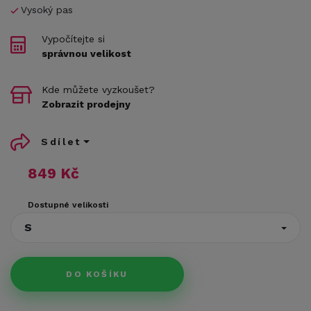
Vysoký pas
Vypočítejte si
správnou velikost
Kde můžete vyzkoušet?
Zobrazit prodejny
Sdílet
849 Kč
Dostupné velikosti
S
DO KOŠÍKU