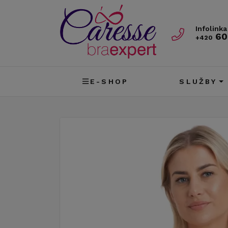
Infolinka
60
+420
E-SHOP
SLUŽBY