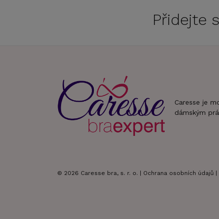
Přidejte
Caresse je m
dámským prá
© 2026 Caresse bra, s. r. o. |
Ochrana osobních údajů
|