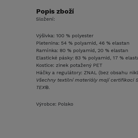
Popis zboží
Složení:
Výšivka: 100 % polyester
Pletenina: 54 % polyamid, 46 % elastan
Ramínka: 80 % polyamid, 20 % elastan
Elastické pásky: 83 % polyamid, 17 % elast
Kostice: zinek potažený PET
Háčky a regulátory: ZNAL (bez obsahu nikl
Všechny textilní materiály mají certifika
TEX®.
Výrobce: Polsko