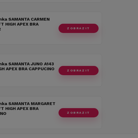
nka SAMANTA CARMEN
FT HIGH APEX BRA
ZOBRAZIT
R
nka SAMANTA JUNO A143
GH APEX BRA CAPPUCINO
ZOBRAZIT
nka SAMANTA MARGARET
FT HIGH APEX BRA
ZOBRAZIT
INO