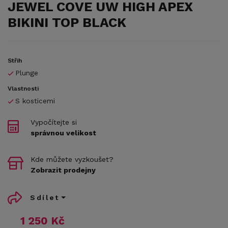
JEWEL COVE UW HIGH APEX
BIKINI TOP BLACK
Střih
Plunge
Vlastnosti
S kosticemi
Vypočítejte si
správnou velikost
Kde můžete vyzkoušet?
Zobrazit prodejny
Sdílet
1 250 Kč