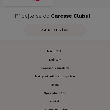
563 Kč
Přidejte se do
Caresse Clubu!
ZJISTIT VÍCE
Náš příběh
Náš tým
Caresse v médiích
Naši partneři a spolupráce
Etika
Speciální péče
Kontakt
Zákaznický účet