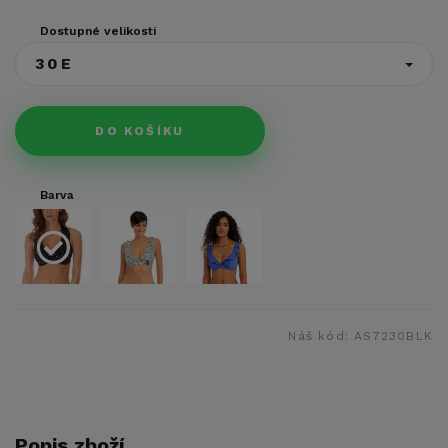
Dostupné velikosti
30E
DO KOŠÍKU
Barva
Náš kód:
AS7230BLK
Popis zboží