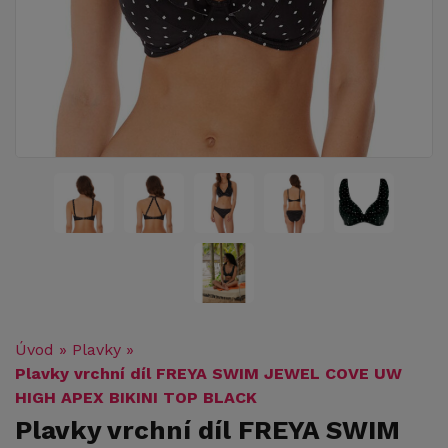
Úvod
»
Plavky
»
Plavky vrchní díl FREYA SWIM JEWEL COVE UW
HIGH APEX BIKINI TOP BLACK
Plavky vrchní díl FREYA SWIM