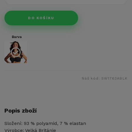
DO KOŠÍKU
Barva
Náš kód:
SW1763ABLK
Popis zboží
Složení: 93 % polyamid, 7 % elastan
Výrobce: Velká Británie