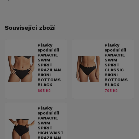
Související zboží
Plavky
Plavky
spodní díl
spodní díl
PANACHE
PANACHE
SWIM
SWIM
SPIRIT
SPIRIT
BRAZILIAN
CLASSIC
BIKINI
BIKINI
BOTTOMS
BOTTOMS
BLACK
BLACK
695 Kč
795 Kč
Plavky
spodní díl
PANACHE
SWIM
SPIRIT
HIGH WAIST
BRAZILIAN