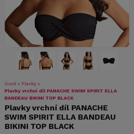
Úvod
»
Plavky
»
Plavky vrchní díl PANACHE SWIM SPIRIT ELLA
BANDEAU BIKINI TOP BLACK
Plavky vrchní díl PANACHE
SWIM SPIRIT ELLA BANDEAU
BIKINI TOP BLACK