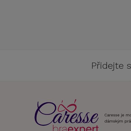
Přidejte
Caresse je m
dámským prá