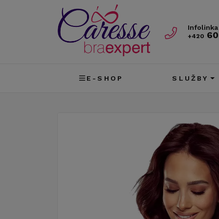
Infolinka
60
+420
E-SHOP
SLUŽBY