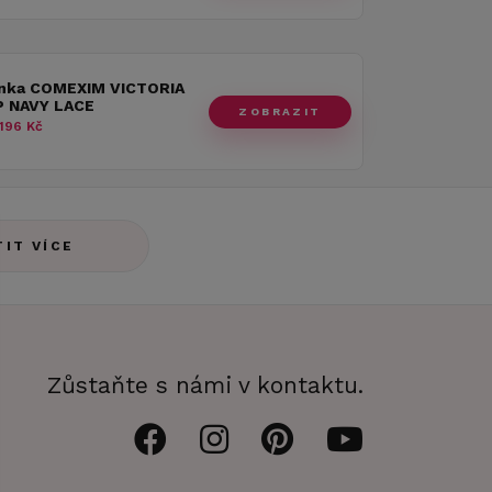
nka COMEXIM VICTORIA
 NAVY LACE
ZOBRAZIT
196 Kč
TIT VÍCE
Zůstaňte s námi v kontaktu.