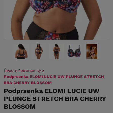
Úvod
»
Podprsenky
»
Podprsenka ELOMI LUCIE UW PLUNGE STRETCH
BRA CHERRY BLOSSOM
Podprsenka ELOMI LUCIE UW
PLUNGE STRETCH BRA CHERRY
BLOSSOM