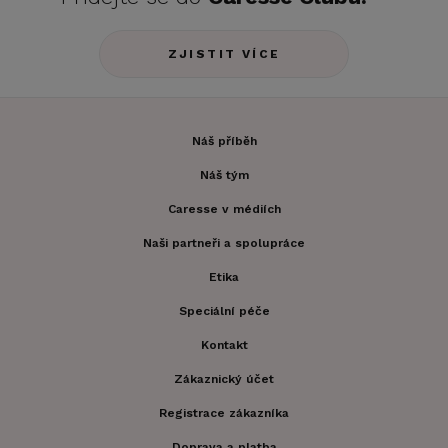
ZJISTIT VÍCE
Náš příběh
Náš tým
Caresse v médiích
Naši partneři a spolupráce
Etika
Speciální péče
Kontakt
Zákaznický účet
Registrace zákazníka
Doprava a platba