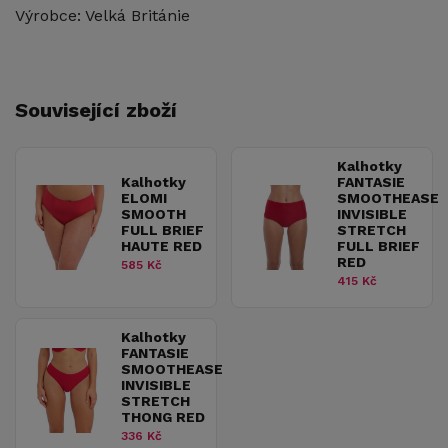
Výrobce: Velká Británie
Související zboží
Kalhotky
Kalhotky
FANTASIE
ELOMI
SMOOTHEASE
SMOOTH
INVISIBLE
FULL BRIEF
STRETCH
HAUTE RED
FULL BRIEF
RED
585 Kč
415 Kč
Kalhotky
FANTASIE
SMOOTHEASE
INVISIBLE
STRETCH
THONG RED
336 Kč