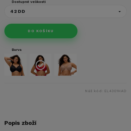
Dostupné velikosti
42DD
DO KOŠÍKU
Barva
Náš kód:
EL4301HAD
Popis zboží