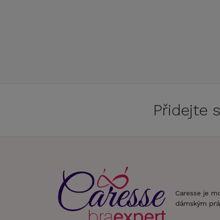
Přidejte
Caresse je m
dámským prá