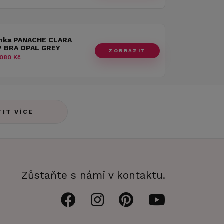
nka PANACHE CLARA
 BRA OPAL GREY
ZOBRAZIT
080 Kč
TIT VÍCE
Zůstaňte s námi v kontaktu.