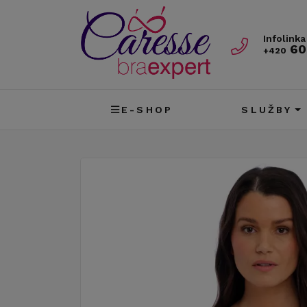
Infolinka
60
+420
E-SHOP
SLUŽBY