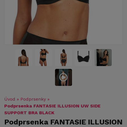
Úvod
»
Podprsenky
»
Podprsenka FANTASIE ILLUSION UW SIDE
SUPPORT BRA BLACK
Podprsenka FANTASIE ILLUSION