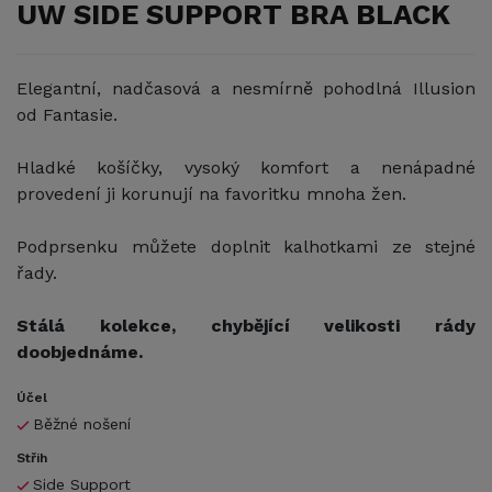
UW SIDE SUPPORT BRA BLACK
Elegantní, nadčasová a nesmírně pohodlná Illusion
od Fantasie.
Hladké košíčky, vysoký komfort a nenápadné
provedení ji korunují na favoritku mnoha žen.
Podprsenku můžete doplnit kalhotkami ze stejné
řady.
Stálá kolekce, chybějící velikosti rády
doobjednáme.
Účel
Běžné nošení
Střih
Side Support