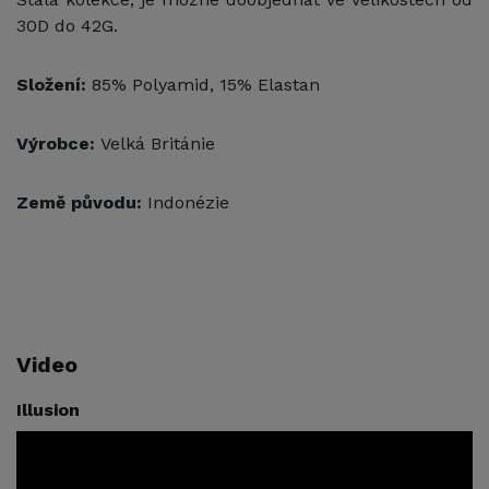
30D do 42G.
Složení:
85% Polyamid, 15% Elastan
Výrobce:
Velká Británie
Země původu:
Indonézie
Video
Illusion