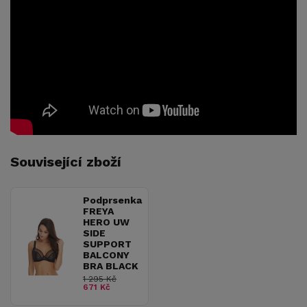
Související zboží
Podprsenka
FREYA
HERO UW
SIDE
SUPPORT
BALCONY
BRA BLACK
1 295 Kč
671 Kč