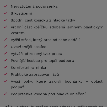
Nevyztužená podprsenka
S kosticemi
Spodní část košíčku z hladké látky
Vrchní část košíčku zdobená jemným plastickým
vzorem
Vyšší střed, který prsa od sebe oddělí
Uzavřenější kostice
Vytváří přirozený tvar prsou
Pevnější kostice pro lepší podporu
Komfortní ramínka
Praktické zapracování švů
Vyšší boky, které zakryjí bochánky v oblasti
podpaží
Podprsenka vhodná pod hladké oblečení
Stálá kolekce, je možné doobjednat ve velikostech od