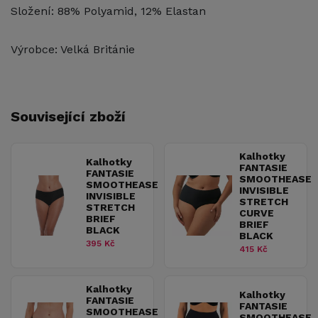
Složení: 88% Polyamid, 12% Elastan
Výrobce: Velká Británie
Související zboží
Kalhotky
Kalhotky
FANTASIE
FANTASIE
SMOOTHEASE
SMOOTHEASE
INVISIBLE
INVISIBLE
STRETCH
STRETCH
CURVE
BRIEF
BRIEF
BLACK
BLACK
395 Kč
415 Kč
Kalhotky
Kalhotky
FANTASIE
FANTASIE
SMOOTHEASE
SMOOTHEASE