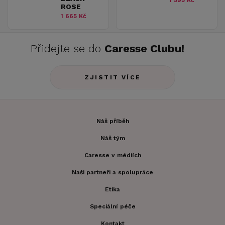
1 595 Kč
ROSE
1 665 Kč
Přidejte se do
Caresse Clubu!
ZJISTIT VÍCE
Náš příběh
Náš tým
Caresse v médiích
Naši partneři a spolupráce
Etika
Speciální péče
Kontakt