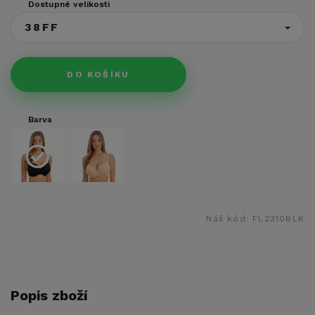
Dostupné velikosti
38FF
DO KOŠÍKU
Barva
Náš kód:
FL2310BLK
Popis zboží