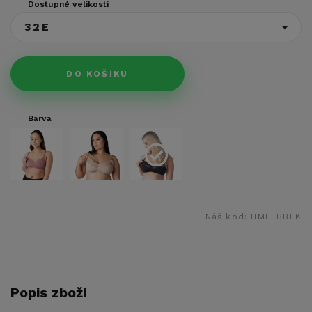
Dostupné velikosti
32E
DO KOŠÍKU
Barva
Náš kód:
HMLEBBLK
Popis zboží