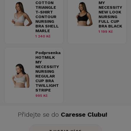
COTTON
MY
TRIANGLE
NECESSITY
T-SHIRT
NEW LOOK
CONTOUR
NURSING
NURSING
FULL CUP
BRA SHELL
BRA BLACK
MARLE
1 199 Kč
1 240 Kč
Podprsenka
HOTMILK
MY
NECESSITY
NURSING
REGULAR
CUP BRA
TWILLIGHT
STRIPE
995 Kč
Přidejte se do
Caresse Clubu!