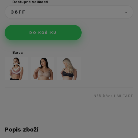
Dostupné velikosti
36FF
DO KOŠÍKU
Barva
Náš kód:
HMLEARE
Popis zboží