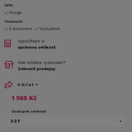
Střih
Plunge
Vlastnosti
S kosticemi
Vyztužená
Vypočítejte si
správnou velikost
Kde můžete vyzkoušet?
Zobrazit prodejny
Sdílet
1 565 Kč
Dostupné velikosti
32F