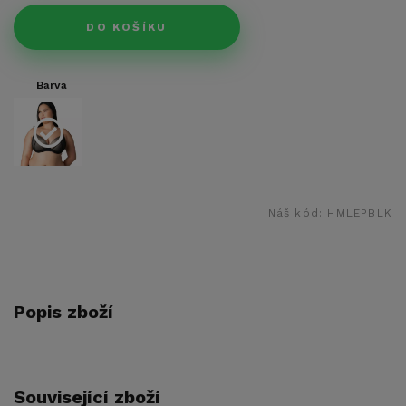
DO KOŠÍKU
Barva
Náš kód:
HMLEPBLK
Popis zboží
Související zboží