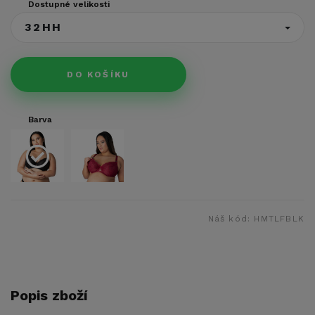
Dostupné velikosti
32HH
DO KOŠÍKU
Barva
Náš kód:
HMTLFBLK
Popis zboží