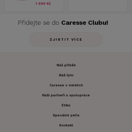
1 699 Kč
Přidejte se do
Caresse Clubu!
ZJISTIT VÍCE
Náš příběh
Náš tým
Caresse v médiích
Naši partneři a spolupráce
Etika
Speciální péče
Kontakt