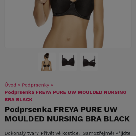
Úvod
»
Podprsenky
»
Podprsenka FREYA PURE UW MOULDED NURSING
BRA BLACK
Podprsenka FREYA PURE UW
MOULDED NURSING BRA BLACK
Dokonalý tvar? Přívětivé kostice? Samozřejmě! Přijďte