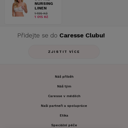
NURSING
LINEN
1 195 Kč
1 015 Kč
Přidejte se do
Caresse Clubu!
ZJISTIT VÍCE
Náš příběh
Náš tým
Caresse v médiích
Naši partneři a spolupráce
Etika
Speciální péče