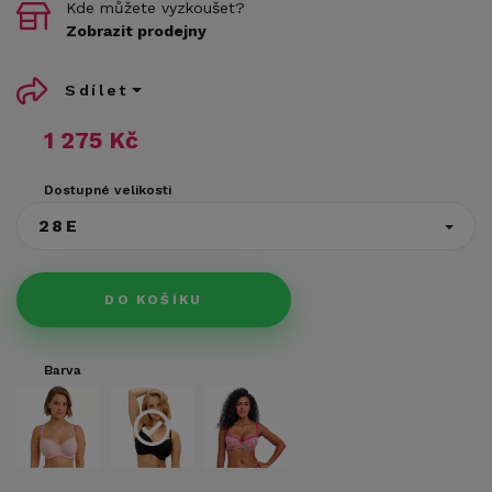
Kde můžete vyzkoušet?
Zobrazit prodejny
Sdílet
1 275 Kč
Dostupné velikosti
28E
DO KOŠÍKU
Barva