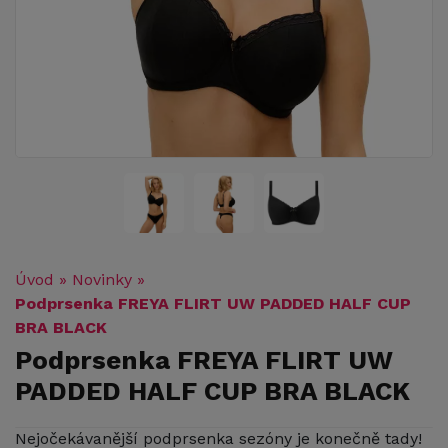
Úvod
»
Novinky
»
Podprsenka FREYA FLIRT UW PADDED HALF CUP
BRA BLACK
Podprsenka FREYA FLIRT UW
PADDED HALF CUP BRA BLACK
Nejočekávanější podprsenka sezóny je konečně tady!