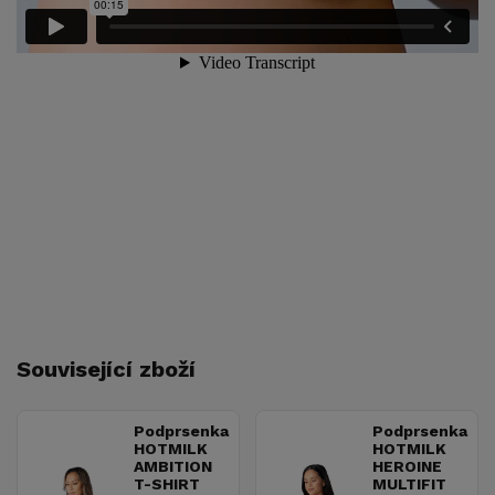
Související zboží
Podprsenka
Podprsenka
HOTMILK
HOTMILK
AMBITION
HEROINE
T-SHIRT
MULTIFIT