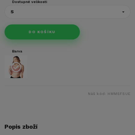
Dostupné velikosti
S
DO KOŠÍKU
Barva
Náš kód:
HMMSFSUE
Popis zboží