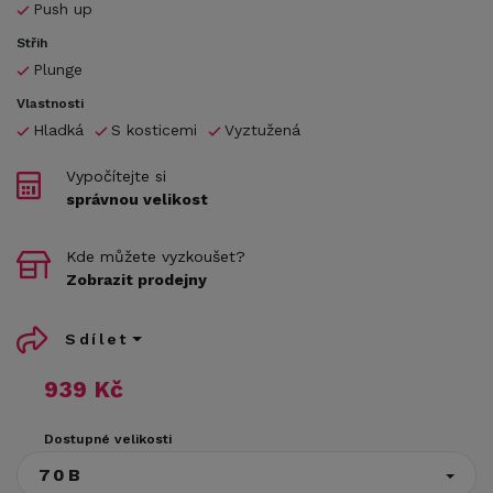
Push up
Střih
Plunge
Vlastnosti
Hladká
S kosticemi
Vyztužená
Vypočítejte si
správnou velikost
Kde můžete vyzkoušet?
Zobrazit prodejny
Sdílet
939 Kč
Dostupné velikosti
70B