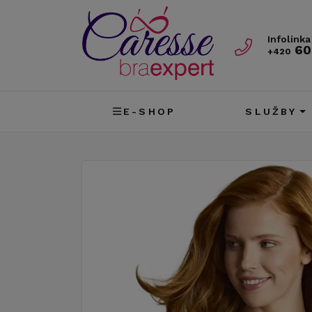
Infolinka
60
+420
E-SHOP
SLUŽBY