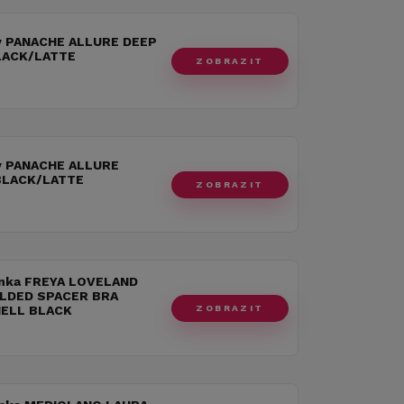
y PANACHE ALLURE DEEP
LACK/LATTE
ZOBRAZIT
y PANACHE ALLURE
BLACK/LATTE
ZOBRAZIT
nka FREYA LOVELAND
LDED SPACER BRA
ZOBRAZIT
ELL BLACK