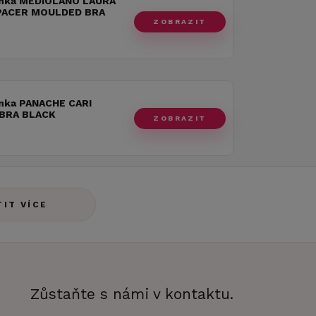
nka MEDIOLANO LAURA
PACER MOULDED BRA
ZOBRAZIT
nka PANACHE CARI
BRA BLACK
ZOBRAZIT
TIT VÍCE
Zůstaňte s námi v kontaktu.