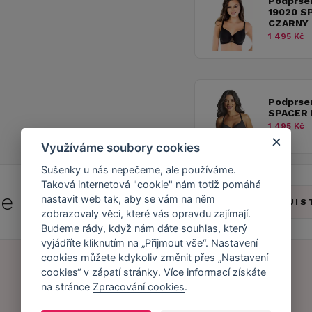
Podprse
19020 S
CZARNY
1 495 Kč
Podprse
SPACER 
1 495 Kč
Využíváme soubory cookies
Sušenky u nás nepečeme, ale používáme.
Taková internetová "cookie" nám totiž pomáhá
 se do
Caresse Clubu!
nastavit web tak, aby se vám na něm
ZJIS
zobrazovaly věci, které vás opravdu zajímají.
Budeme rády, když nám dáte souhlas, který
vyjádříte kliknutím na „Přijmout vše“. Nastavení
cookies můžete kdykoliv změnit přes „Nastavení
cookies“ v zápatí stránky. Více informací získáte
na stránce
Zpracování cookies
.
Náš příběh
Zákaznický účet