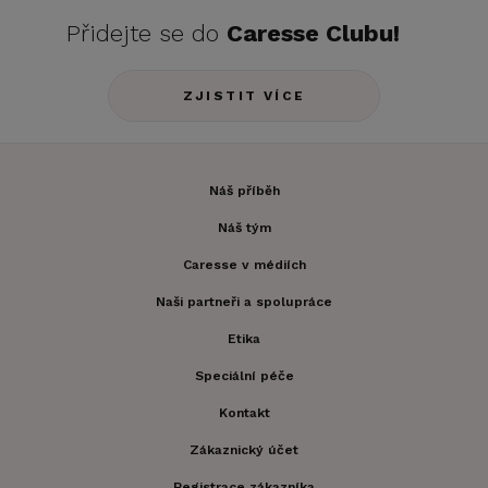
Přidejte se do
Caresse Clubu!
ZJISTIT VÍCE
Náš příběh
Náš tým
Caresse v médiích
Naši partneři a spolupráce
Etika
Speciální péče
Kontakt
Zákaznický účet
Registrace zákazníka