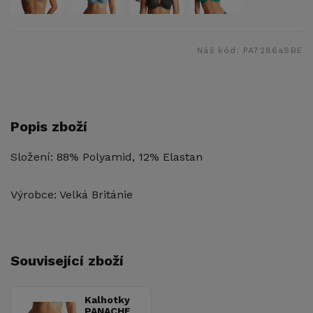
Náš kód:
PA7286aSBE
Popis zboží
Složení: 88% Polyamid, 12% Elastan
Výrobce: Velká Británie
Související zboží
Kalhotky
PANACHE