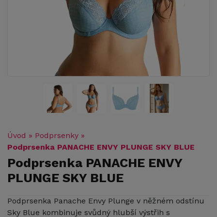
Úvod
»
Podprsenky
»
Podprsenka PANACHE ENVY PLUNGE SKY BLUE
Podprsenka PANACHE ENVY
PLUNGE SKY BLUE
Podprsenka Panache Envy Plunge v něžném odstínu
Sky Blue kombinuje svůdný hlubší výstřih s