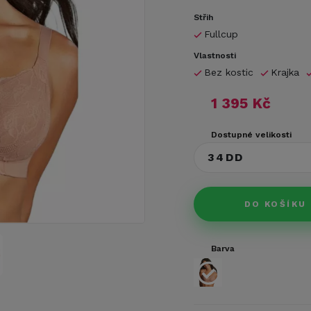
Střih
Fullcup
Vlastnosti
Bez kostic
Krajka
1 395 Kč
Dostupné velikosti
34DD
DO KOŠÍKU
Barva