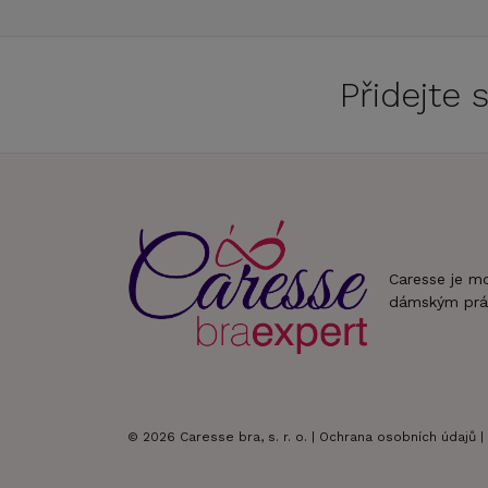
Přidejte
Caresse je m
dámským prá
© 2026 Caresse bra, s. r. o. |
Ochrana osobních údajů
|