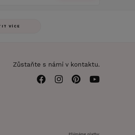
TIT VÍCE
Zůstaňte s námi v kontaktu.
Přijímáme platby: