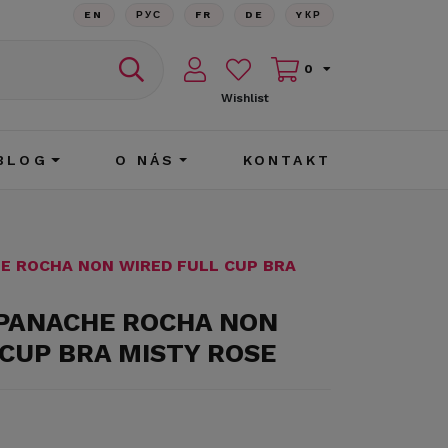
EN
РУС
FR
DE
YКР
0
Wishlist
BLOG
O NÁS
KONTAKT
E ROCHA NON WIRED FULL CUP BRA
 PANACHE ROCHA NON
CUP BRA MISTY ROSE