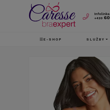
Infolinka
60
+420
E-SHOP
SLUŽBY