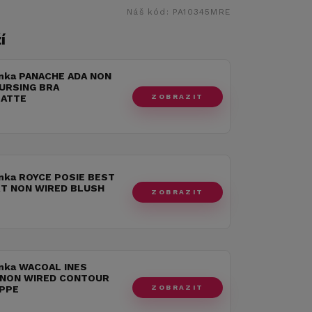
Náš kód:
PA10345MRE
í
nka PANACHE ADA NON
URSING BRA
ZOBRAZIT
LATTE
nka ROYCE POSIE BEST
T NON WIRED BLUSH
ZOBRAZIT
nka WACOAL INES
 NON WIRED CONTOUR
ZOBRAZIT
PPE