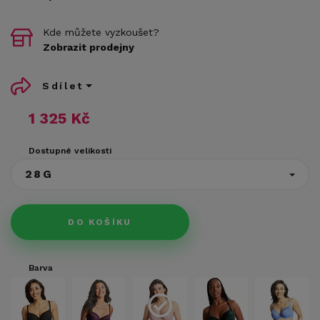
Kde můžete vyzkoušet?
Zobrazit prodejny
Sdílet
1 325 Kč
Dostupné velikosti
28G
DO KOŠÍKU
Barva