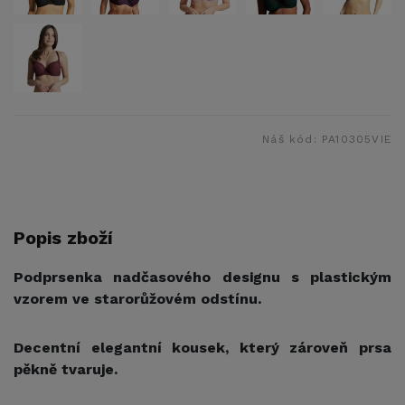
Náš kód:
PA10305VIE
Popis zboží
Podprsenka nadčasového designu s plastickým
vzorem ve starorůžovém odstínu.
Decentní elegantní kousek, který zároveň prsa
pěkně tvaruje.