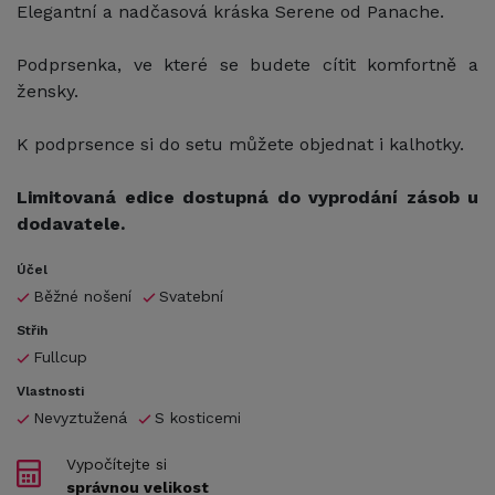
Elegantní a nadčasová kráska Serene od Panache.
Podprsenka, ve které se budete cítit komfortně a
žensky.
K podprsence si do setu můžete objednat i kalhotky.
Limitovaná edice dostupná do vyprodání zásob u
dodavatele.
Účel
Běžné nošení
Svatební
Střih
Fullcup
Vlastnosti
Nevyztužená
S kosticemi
Vypočítejte si
správnou velikost