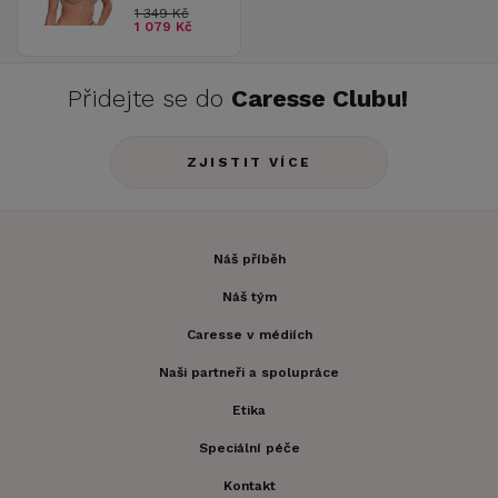
1 349 Kč
1 079 Kč
Přidejte se do
Caresse Clubu!
ZJISTIT VÍCE
Náš příběh
Náš tým
Caresse v médiích
Naši partneři a spolupráce
Etika
Speciální péče
Kontakt