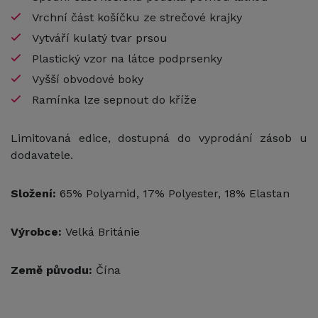
Vrchní část košíčku ze strečové krajky
Vytváří kulatý tvar prsou
Plastický vzor na látce podprsenky
Vyšší obvodové boky
Ramínka lze sepnout do kříže
Limitovaná edice, dostupná do vyprodání zásob u
dodavatele.
Složení:
65% Polyamid, 17% Polyester, 18% Elastan
Výrobce:
Velká Británie
Země původu:
Čína