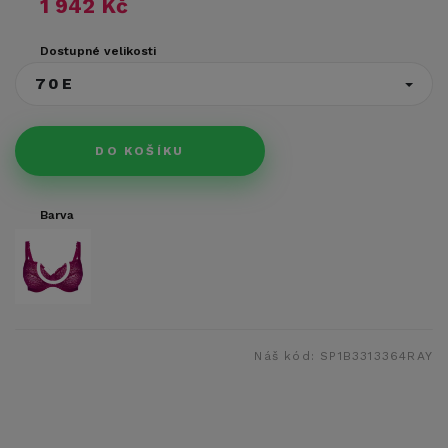
1 942 Kč
Dostupné velikosti
70E
DO KOŠÍKU
Barva
Náš kód:
SP1B3313364RAY