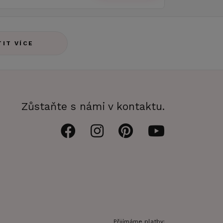
TIT VÍCE
Zůstaňte s námi v kontaktu.
Přijímáme platby: