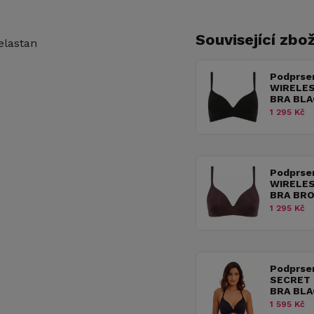
Související zbož
elastan
Podprse
WIRELES
BRA BLA
1 295 Kč
Podprse
WIRELES
BRA BR
1 295 Kč
Podprse
SECRET
BRA BLA
1 595 Kč