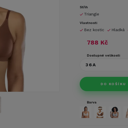
Střih
Triangle
Vlastnosti
Bez kostic
Hladká
788 Kč
Dostupné velikosti
36A
DO KOŠÍKU
Barva