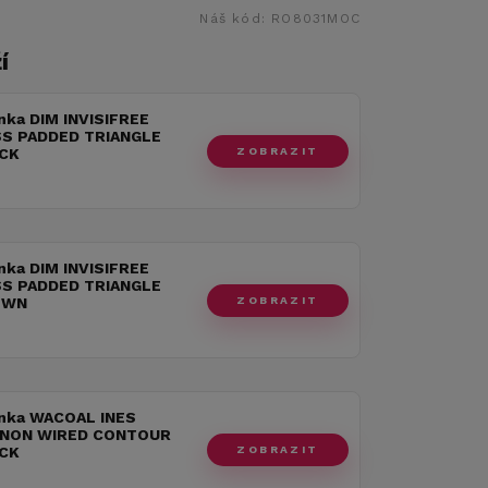
Náš kód:
RO8031MOC
í
nka DIM INVISIFREE
S PADDED TRIANGLE
ZOBRAZIT
CK
nka DIM INVISIFREE
S PADDED TRIANGLE
ZOBRAZIT
OWN
nka WACOAL INES
 NON WIRED CONTOUR
ZOBRAZIT
CK