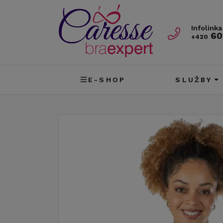
Infolinka
60
+420
E-SHOP
SLUŽBY