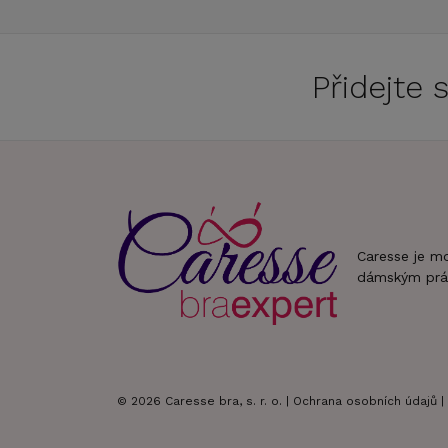
Přidejte
Caresse je m
dámským prá
© 2026 Caresse bra, s. r. o. |
Ochrana osobních údajů
|