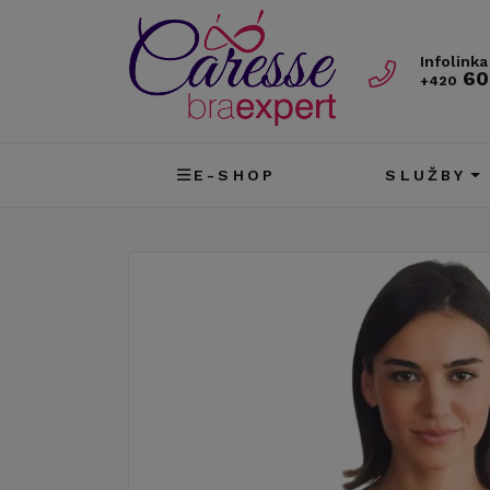
Infolinka
60
+420
E-SHOP
SLUŽBY