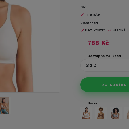
Střih
Triangle
Vlastnosti
Bez kostic
Hladká
788 Kč
Dostupné velikosti
32D
DO KOŠÍKU
Barva