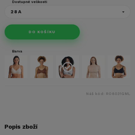
Dostupné velikosti
28A
DO KOŠÍKU
Barva
Náš kód:
RO8031GML
Popis zboží