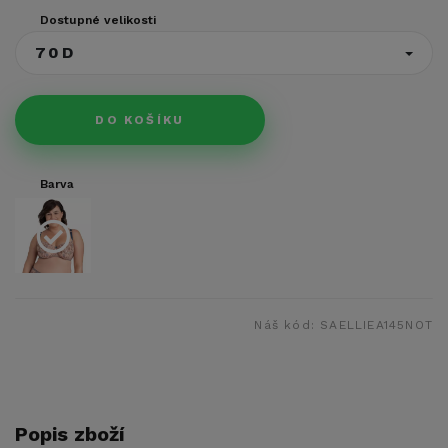
Dostupné velikosti
70D
DO KOŠÍKU
Barva
Náš kód:
SAELLIEA145NOT
Popis zboží