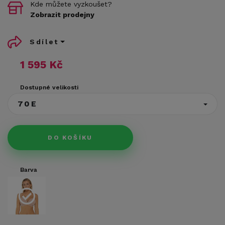
Kde můžete vyzkoušet?
Zobrazit prodejny
Sdílet
1 595 Kč
Dostupné velikosti
70E
DO KOŠÍKU
Barva