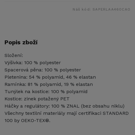
Náš kód:
SAPERLAA460CAO
Popis zboží
Složení:
Výšivka: 100 % polyester
Spacerová pěna: 100 % polyester
Pletenina: 54 % polyamid, 46 % elastan
Ramínka: 81 % polyamid, 19 % elastan
Tunýlek na kostice: 100 % polyamid
Kostice: zinek potažený PET
Háčky a regulátory: 100 % ZNAL (bez obsahu niklu)
Všechny textilní materiály mají certifikaci STANDARD
100 by OEKO-TEX®.