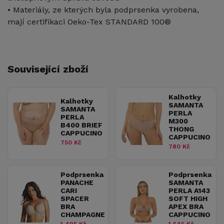
• Materiály, ze kterých byla podprsenka vyrobena,
mají certifikaci Oeko-Tex STANDARD 100®
Související zboží
Kalhotky
Kalhotky
SAMANTA
SAMANTA
PERLA
PERLA
M300
B400 BRIEF
THONG
CAPPUCINO
CAPPUCINO
750 Kč
780 Kč
Podprsenka
Podprsenka
PANACHE
SAMANTA
CARI
PERLA A143
SPACER
SOFT HIGH
BRA
APEX BRA
CHAMPAGNE
CAPPUCINO