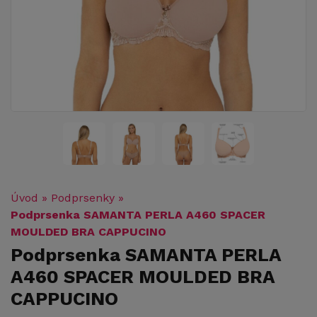
Úvod
»
Podprsenky
»
Podprsenka SAMANTA PERLA A460 SPACER
MOULDED BRA CAPPUCINO
Podprsenka SAMANTA PERLA
A460 SPACER MOULDED BRA
CAPPUCINO