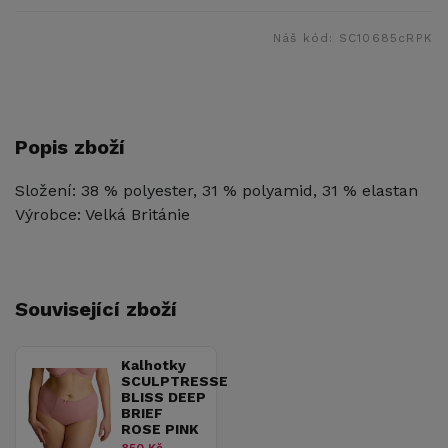
Náš kód:
SC10685cRPK
Popis zboží
Složení: 38 % polyester, 31 % polyamid, 31 % elastan
Výrobce: Velká Británie
Související zboží
Kalhotky
SCULPTRESSE
BLISS DEEP
BRIEF
ROSE PINK