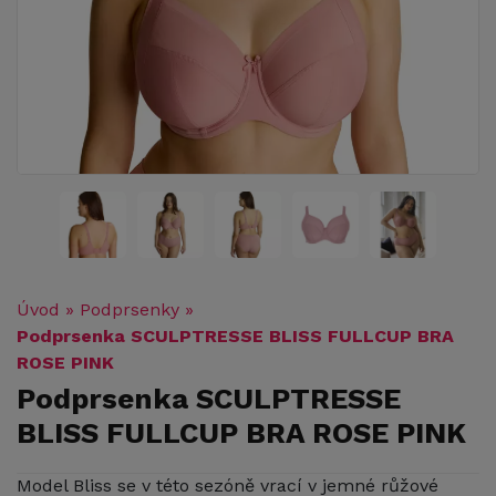
Úvod
»
Podprsenky
»
Podprsenka SCULPTRESSE BLISS FULLCUP BRA
ROSE PINK
Podprsenka SCULPTRESSE
BLISS FULLCUP BRA ROSE PINK
Model Bliss se v této sezóně vrací v jemné růžové