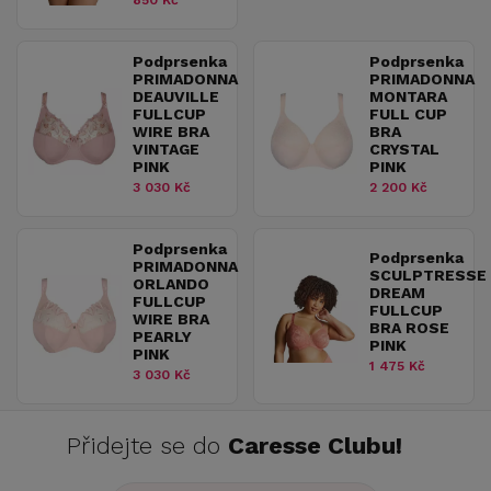
850 Kč
Podprsenka
Podprsenka
PRIMADONNA
PRIMADONNA
DEAUVILLE
MONTARA
FULLCUP
FULL CUP
WIRE BRA
BRA
VINTAGE
CRYSTAL
PINK
PINK
3 030 Kč
2 200 Kč
Podprsenka
Podprsenka
PRIMADONNA
SCULPTRESSE
ORLANDO
DREAM
FULLCUP
FULLCUP
WIRE BRA
BRA ROSE
PEARLY
PINK
PINK
1 475 Kč
3 030 Kč
Přidejte se do
Caresse Clubu!