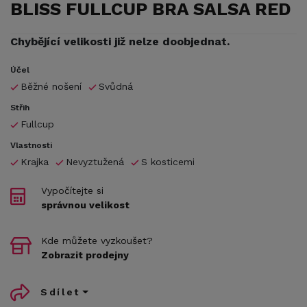
BLISS FULLCUP BRA SALSA RED
Chybějící velikosti již nelze doobjednat.
Účel
Běžné nošení
Svůdná
Střih
Fullcup
Vlastnosti
Krajka
Nevyztužená
S kosticemi
Vypočítejte si
správnou velikost
Kde můžete vyzkoušet?
Zobrazit prodejny
Sdílet