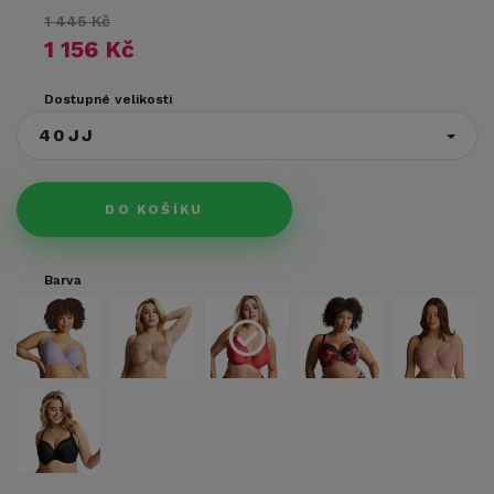
1 445 Kč
1 156 Kč
Dostupné velikosti
40JJ
DO KOŠÍKU
Barva