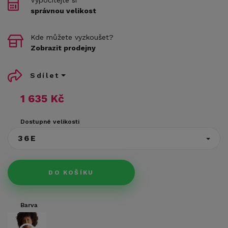
správnou velikost
Kde můžete vyzkoušet?
Zobrazit prodejny
Sdílet
1 635 Kč
Dostupné velikosti
36E
DO KOŠÍKU
Barva