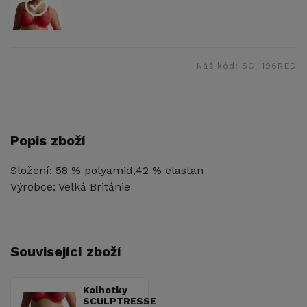
Náš kód:
SC11196RED
Popis zboží
Složení: 58 % polyamid,42 % elastan
Výrobce: Velká Británie
Související zboží
Kalhotky
SCULPTRESSE