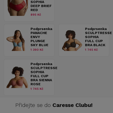
SOPHIA
DEEP BRIEF
RED
895 Kč
Podprsenka
Podprsenka
PANACHE
SCULPTRESSE
ENVY
SOPHIA
PLUNGE
FULL CUP
SKY BLUE
BRA BLACK
1 390 Kč
1 745 Kč
Podprsenka
SCULPTRESSE
SOPHIA
FULL CUP
BRA SIENNA
ROSE
1 745 Kč
Přidejte se do
Caresse Clubu!