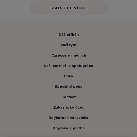
ZJISTIT VÍCE
Náš příběh
Náš tým
Caresse v médiích
Naši partneři a spolupráce
Etika
Speciální péče
Kontakt
Zákaznický účet
Registrace zákazníka
Doprava a platba