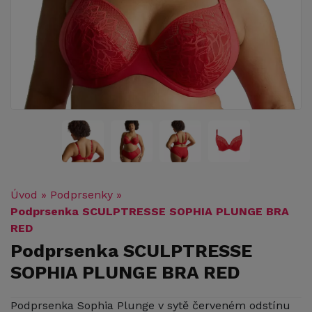
Úvod
»
Podprsenky
»
Podprsenka SCULPTRESSE SOPHIA PLUNGE BRA
RED
Podprsenka SCULPTRESSE
SOPHIA PLUNGE BRA RED
Podprsenka Sophia Plunge v sytě červeném odstínu