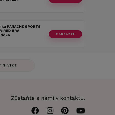
nka PANACHE SPORTS
WIRED BRA
ZOBRAZIT
CHALK
TIT VÍCE
Zůstaňte s námi v kontaktu.