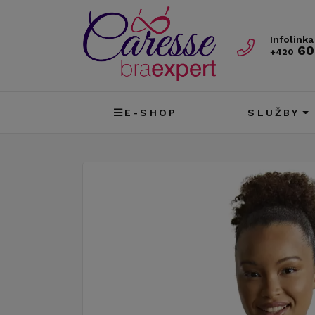
Infolinka
60
+420
E-SHOP
SLUŽBY