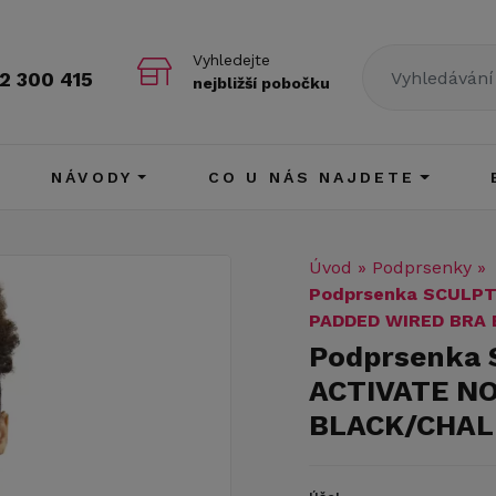
Vyhledejte
2 300 415
nejbližší pobočku
NÁVODY
CO U NÁS NAJDETE
Úvod
»
Podprsenky
»
Podprsenka SCULP
PADDED WIRED BRA
Podprsenka
ACTIVATE N
BLACK/CHAL