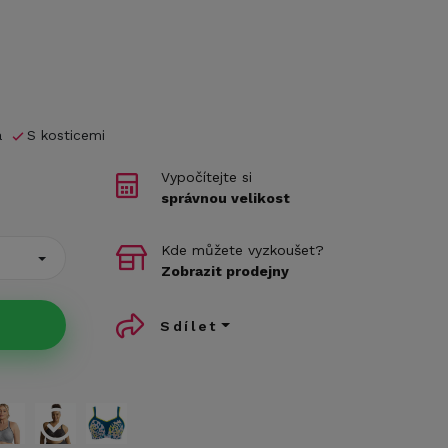
á
S kosticemi
Vypočítejte si
správnou velikost
Kde můžete vyzkoušet?
Zobrazit prodejny
Sdílet