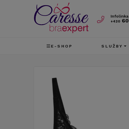
Infolinka
60
+420
E-SHOP
SLUŽBY