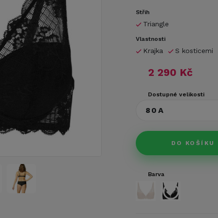
Střih
Triangle
Vlastnosti
Krajka
S kosticemi
2 290 Kč
Dostupné velikosti
80A
DO KOŠÍKU
Barva