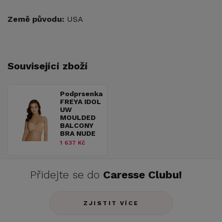
Země původu:
USA
Související zboží
Podprsenka
FREYA IDOL
UW
MOULDED
BALCONY
BRA NUDE
1 637 Kč
Přidejte se do
Caresse Clubu!
ZJISTIT VÍCE