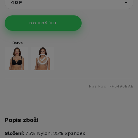
40F
DO KOŠÍKU
Barva
Náš kód:
PF5490BAE
Popis zboží
Složení
: 75% Nylon, 25% Spandex