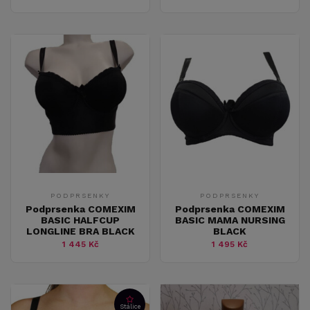
PODPRSENKY
PODPRSENKY
Podprsenka COMEXIM
Podprsenka COMEXIM
BASIC HALFCUP
BASIC MAMA NURSING
LONGLINE BRA BLACK
BLACK
1 445 Kč
1 495 Kč
Stálice