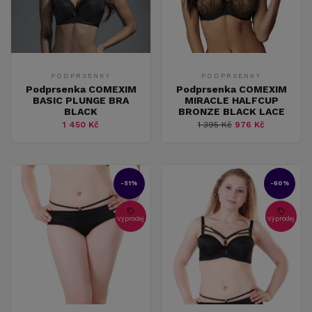
PODPRSENKY
PODPRSENKY
Podprsenka COMEXIM
Podprsenka COMEXIM
BASIC PLUNGE BRA
MIRACLE HALFCUP
BLACK
BRONZE BLACK LACE
1 450 Kč
1 395 Kč
976 Kč
-51%
-60%
Výprodej
Výprodej