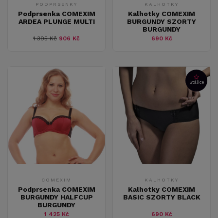
PODPRSENKY
KALHOTKY
Podprsenka COMEXIM
Kalhotky COMEXIM
ARDEA PLUNGE MULTI
BURGUNDY SZORTY
BURGUNDY
1 395 Kč
906 Kč
690 Kč
Stálice
COMEXIM
KALHOTKY
Podprsenka COMEXIM
Kalhotky COMEXIM
BURGUNDY HALFCUP
BASIC SZORTY BLACK
BURGUNDY
1 425 Kč
690 Kč