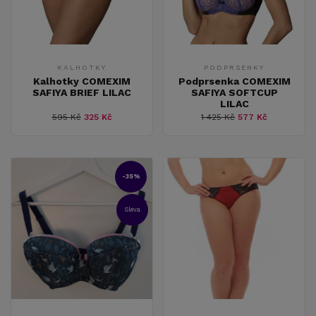
KALHOTKY
PODPRSENKY
Kalhotky COMEXIM
Podprsenka COMEXIM
SAFIYA BRIEF LILAC
SAFIYA SOFTCUP
LILAC
595 Kč
325 Kč
1 425 Kč
577 Kč
-35%
Sleva