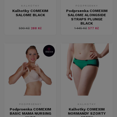
KALHOTKY
PODPRSENKY
Kalhotky COMEXIM
Podprsenka COMEXIM
SALOME BLACK
SALOME ALONGSIDE
STRAPS PLUNGE
BLACK
590 Kč
288 Kč
1 445 Kč
577 Kč
Stálice
PODPRSENKY
KALHOTKY
Podprsenka COMEXIM
Kalhotky COMEXIM
BASIC MAMA NURSING
NORMANDY SZORTY