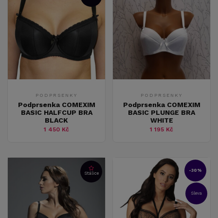
PODPRSENKY
PODPRSENKY
Podprsenka COMEXIM
Podprsenka COMEXIM
BASIC HALFCUP BRA
BASIC PLUNGE BRA
BLACK
WHITE
1 450 Kč
1 195 Kč
-30%
Stálice
Sleva