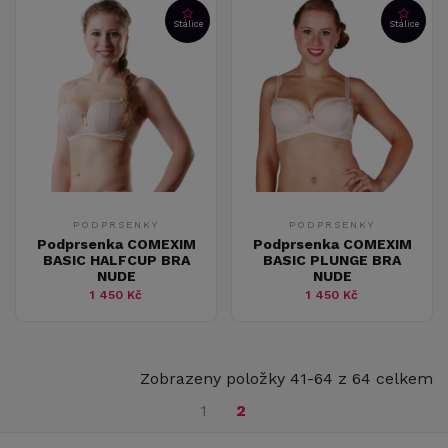
Stálice
Stálice
PODPRSENKY
PODPRSENKY
Podprsenka COMEXIM
Podprsenka COMEXIM
BASIC HALFCUP BRA
BASIC PLUNGE BRA
NUDE
NUDE
1 450 Kč
1 450 Kč
Zobrazeny položky 41-64 z 64 celkem
1
2