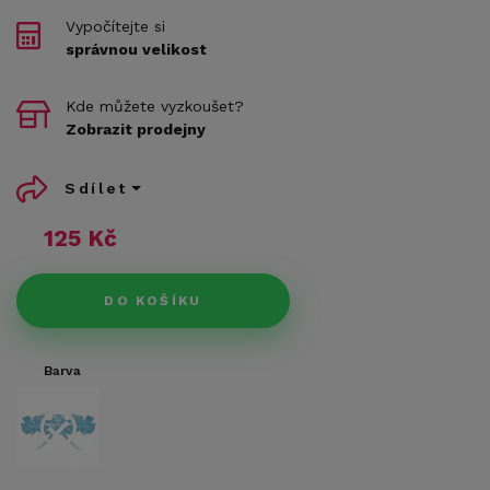
Vypočítejte si
správnou velikost
Kde můžete vyzkoušet?
Zobrazit prodejny
Sdílet
125 Kč
DO KOŠÍKU
Barva