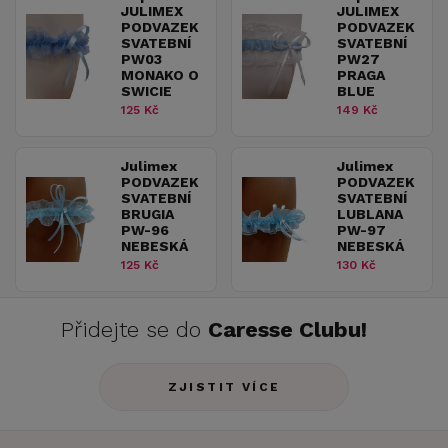
JULIMEX
JULIMEX
PODVAZEK
PODVAZEK
SVATEBNÍ
SVATEBNÍ
PW03
PW27
MONAKO O
PRAGA
SWICIE
BLUE
125 Kč
149 Kč
Julimex
Julimex
PODVAZEK
PODVAZEK
SVATEBNÍ
SVATEBNÍ
BRUGIA
LUBLANA
PW-96
PW-97
NEBESKÁ
NEBESKÁ
125 Kč
130 Kč
Přidejte se do
Caresse Clubu!
ZJISTIT VÍCE