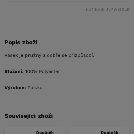
Náš kód:
JUPW18BLE
Popis zboží
Pásek je pružný a dobře se přizpůsobí.
Složení:
100% Polyester
Výrobce:
Polsko
Související zboží
Doplněk
Doplněk