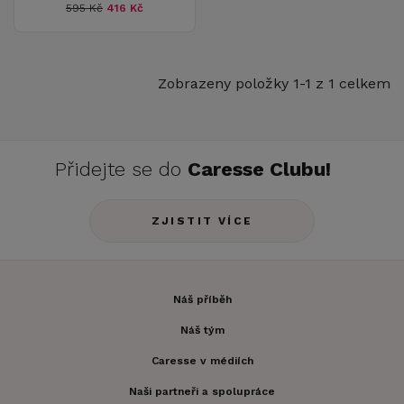
595 Kč
416 Kč
Zobrazeny položky 1-1 z 1 celkem
Přidejte se do
Caresse Clubu!
ZJISTIT VÍCE
Náš příběh
Náš tým
Caresse v médiích
Naši partneři a spolupráce