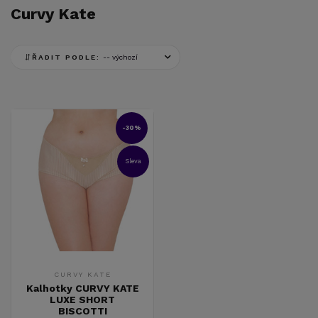
Curvy Kate
ŘADIT PODLE:
-30%
Sleva
CURVY KATE
Kalhotky CURVY KATE
LUXE SHORT
BISCOTTI