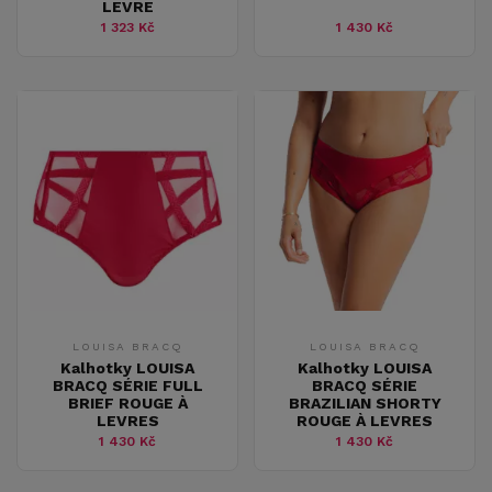
LEVRE
1 323 Kč
1 430 Kč
LOUISA BRACQ
LOUISA BRACQ
Kalhotky LOUISA
Kalhotky LOUISA
BRACQ SÉRIE FULL
BRACQ SÉRIE
BRIEF ROUGE À
BRAZILIAN SHORTY
LEVRES
ROUGE À LEVRES
1 430 Kč
1 430 Kč