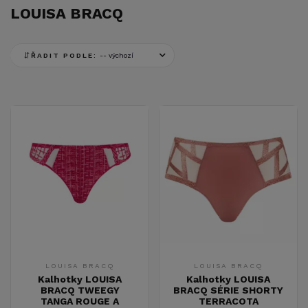
LOUISA BRACQ
ŘADIT PODLE:
LOUISA BRACQ
LOUISA BRACQ
Kalhotky LOUISA
Kalhotky LOUISA
BRACQ TWEEGY
BRACQ SÉRIE SHORTY
TANGA ROUGE A
TERRACOTA