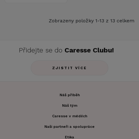
Zobrazeny položky 1-13 z 13 celkem
Přidejte se do
Caresse Clubu!
ZJISTIT VÍCE
Náš příběh
Náš tým
Caresse v médiích
Naši partneři a spolupráce
Etika