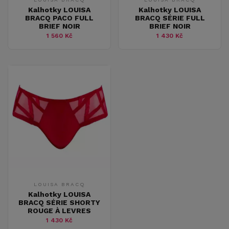
Kalhotky LOUISA
Kalhotky LOUISA
BRACQ PACO FULL
BRACQ SÉRIE FULL
BRIEF NOIR
BRIEF NOIR
1 560 Kč
1 430 Kč
LOUISA BRACQ
Kalhotky LOUISA
BRACQ SÉRIE SHORTY
ROUGE À LEVRES
1 430 Kč