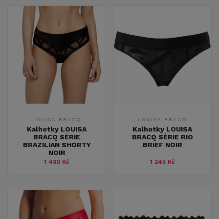
LOUISA BRACQ
LOUISA BRACQ
Kalhotky LOUISA
Kalhotky LOUISA
BRACQ SÉRIE
BRACQ SÉRIE RIO
BRAZILIAN SHORTY
BRIEF NOIR
NOIR
1 430 Kč
1 245 Kč