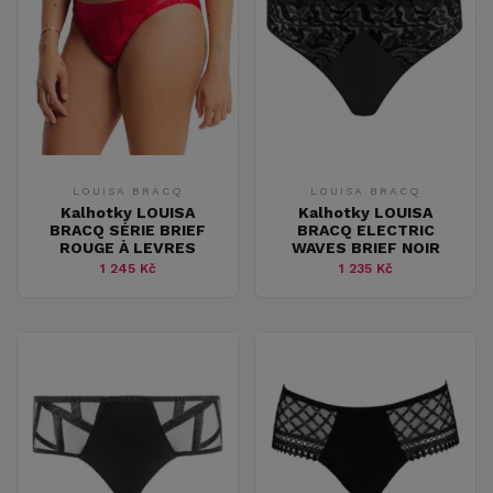
LOUISA BRACQ
LOUISA BRACQ
Kalhotky LOUISA
Kalhotky LOUISA
BRACQ SÉRIE BRIEF
BRACQ ELECTRIC
ROUGE À LEVRES
WAVES BRIEF NOIR
1 245 Kč
1 235 Kč