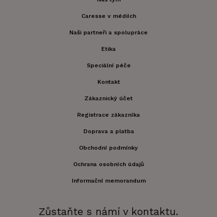
Caresse v médiích
Naši partneři a spolupráce
Etika
Speciální péče
Kontakt
Zákaznický účet
Registrace zákazníka
Doprava a platba
Obchodní podmínky
Ochrana osobních údajů
Informační memorandum
Zůstaňte s námi v kontaktu.