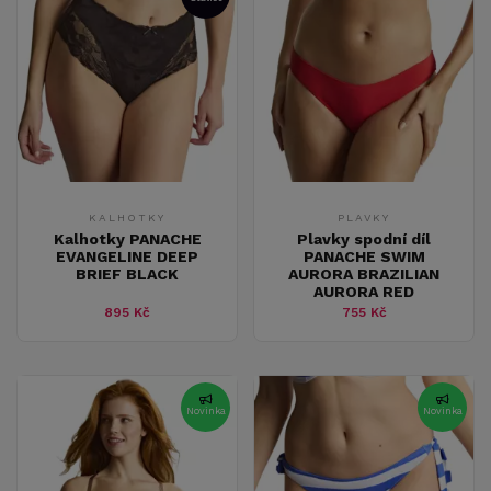
KALHOTKY
PLAVKY
Kalhotky PANACHE
Plavky spodní díl
EVANGELINE DEEP
PANACHE SWIM
BRIEF BLACK
AURORA BRAZILIAN
AURORA RED
895 Kč
755 Kč
Novinka
Novinka