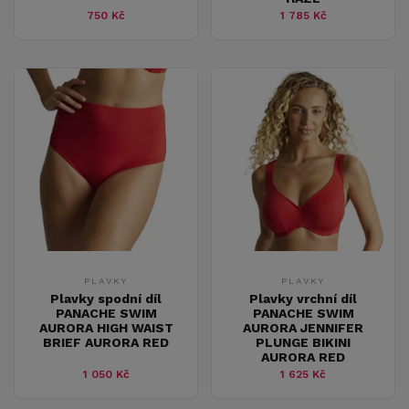
750 Kč
1 785 Kč
PLAVKY
PLAVKY
Plavky spodní díl
Plavky vrchní díl
PANACHE SWIM
PANACHE SWIM
AURORA HIGH WAIST
AURORA JENNIFER
BRIEF AURORA RED
PLUNGE BIKINI
AURORA RED
1 050 Kč
1 625 Kč