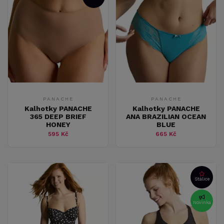
PANACHE
PANACHE
Kalhotky PANACHE
Kalhotky PANACHE
365 DEEP BRIEF
ANA BRAZILIAN OCEAN
HONEY
BLUE
595 Kč
665 Kč
Stálice
Novinka