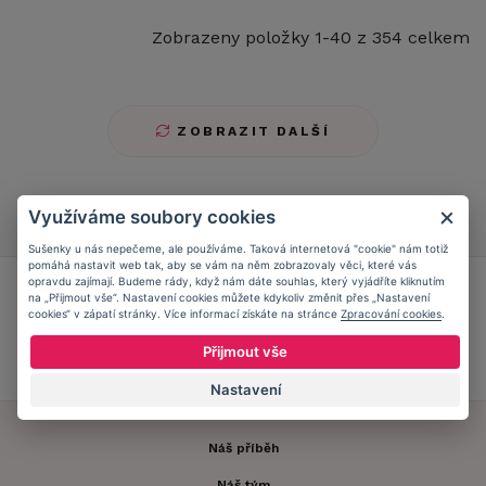
Zobrazeny položky 1-40 z 354 celkem
ZOBRAZIT DALŠÍ
Využíváme soubory cookies
1
2
3
4
5
Sušenky u nás nepečeme, ale používáme. Taková internetová "cookie" nám totiž
pomáhá nastavit web tak, aby se vám na něm zobrazovaly věci, které vás
opravdu zajímají. Budeme rády, když nám dáte souhlas, který vyjádříte kliknutím
Přidejte se do
Caresse Clubu!
na „Přijmout vše“. Nastavení cookies můžete kdykoliv změnit přes „Nastavení
cookies“ v zápatí stránky. Více informací získáte na stránce
Zpracování cookies
.
Přijmout vše
ZJISTIT VÍCE
Nastavení
Náš příběh
Náš tým