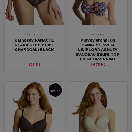
KALHOTKY
PLAVKY
Kalhotky PANACHE
Plavky vrchní díl
CLARA DEEP BRIEF
PANACHE SWIM
CHARCOAL/BLACK
LILIFLORA ASHLEY
BANDEAU BIKINI TOP
LILIFLORA PRINT
895 Kč
1 675 Kč
Stálice