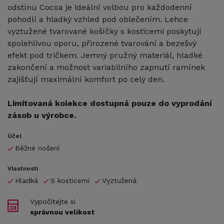
odstínu Cocoa je ideální volbou pro každodenní
pohodlí a hladký vzhled pod oblečením. Lehce
vyztužené tvarované košíčky s kosticemi poskytují
spolehlivou oporu, přirozené tvarování a bezešvý
efekt pod tričkem. Jemný pružný materiál, hladké
zakončení a možnost variabilního zapnutí ramínek
zajišťují maximální komfort po celý den.
Limitovaná kolekce dostupná pouze do vyprodání
zásob u výrobce.
Účel
Běžné nošení
Vlastnosti
Hladká
S kosticemi
Vyztužená
Vypočítejte si
správnou velikost