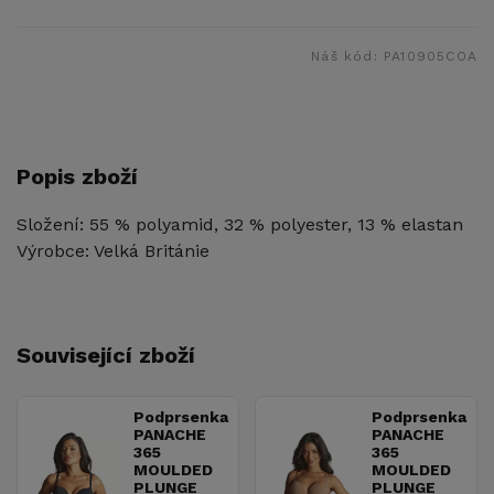
Náš kód:
PA10905COA
Popis zboží
Složení: 55 % polyamid, 32 % polyester, 13 % elastan
Výrobce: Velká Británie
Související zboží
Podprsenka
Podprsenka
PANACHE
PANACHE
365
365
MOULDED
MOULDED
PLUNGE
PLUNGE