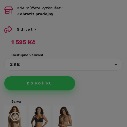
Kde můžete vyzkoušet?
Zobrazit prodejny
Sdílet
1 595 Kč
Dostupné velikosti
28E
DO KOŠÍKU
Barva