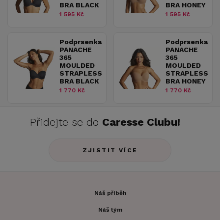
BRA BLACK
BRA HONEY
1 595 Kč
1 595 Kč
Podprsenka
Podprsenka
PANACHE
PANACHE
365
365
MOULDED
MOULDED
STRAPLESS
STRAPLESS
BRA BLACK
BRA HONEY
1 770 Kč
1 770 Kč
Přidejte se do
Caresse Clubu!
ZJISTIT VÍCE
Náš příběh
Náš tým